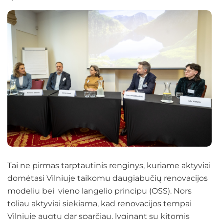
Tai ne pirmas tarptautinis renginys, kuriame aktyviai
domėtasi Vilniuje taikomu daugiabučių renovacijos
modeliu bei vieno langelio principu (OSS). Nors
toliau aktyviai siekiama, kad renovacijos tempai
Vilniuje augtų dar sparčiau, lyginant su kitomis