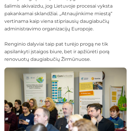
šalimis akivaizdu, jog Lietuvoje procesai vyksta
pakankamai sklandžiai. „Atnaujinkime miestą“
vertinama kaip viena stipriausių daugiabučių
administravimo organizacijų Europoje.
Renginio dalyviai taip pat turėjo progą ne tik
apsilankyti įstaigos biure, bet ir apžiūrėti porą
renovuotų daugiabučių Žirmūnuose.