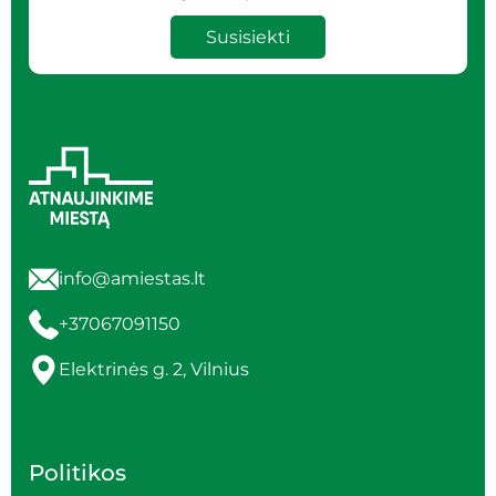
Susisiekti
info@amiestas.lt
+37067091150
Elektrinės g. 2, Vilnius
Politikos