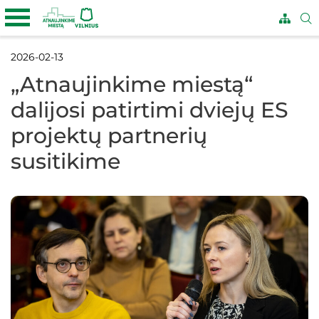
2026-02-13
„Atnaujinkime miestą“
dalijosi patirtimi dviejų ES
projektų partnerių
susitikime