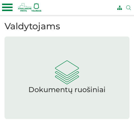
Valdytojams
Dokumentų ruošiniai