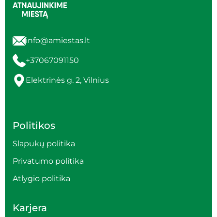
info@amiestas.lt
+37067091150
Elektrinės g. 2, Vilnius
Politikos
Slapukų politika
Privatumo politika
Atlygio politika
Karjera